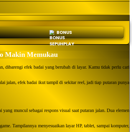
BONUS
do Makin Memukau
ibarengi efek badai yang berubah di layar. Kamu tidak perlu cari
alan, efek badai ikut tampil di sekitar reel, jadi tiap putaran punya
 yang muncul sebagai respons visual saat putaran jalan. Dua elemen
game. Tampilannya menyesuaikan layar HP, tablet, sampai komputer,